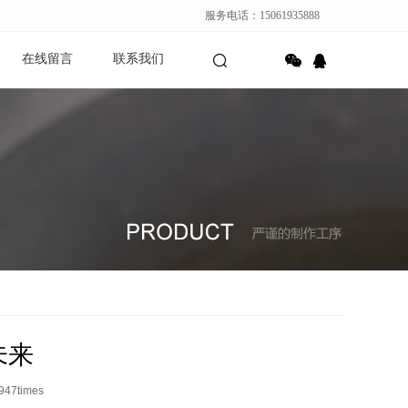
服务电话：15061935888
在线留言
联系我们
未来
947
times